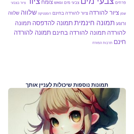
צבעי מים
ציור
צומח
צבעי מים וגואש
פרחים
ציור בצבעי
שלווה
ציור להורדה
שלווה
ציור להורדה בחינם
שמן
רומנטיקה
תמונה חינמית
תמונה להדפסה
תמונה
ורוגע
תמונה להורדה
להורדה
תמונה להורדה בחינם
חינם
תרבות המזרח
תמונות נוספות שיכולות לעניין אותך