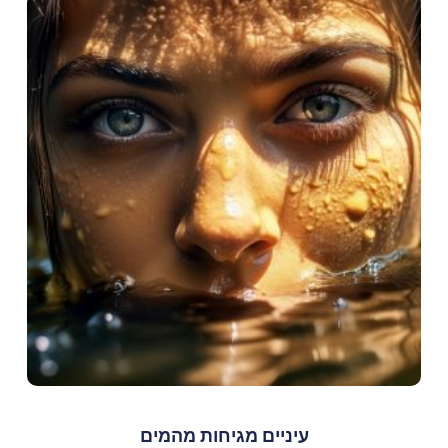
עיניים מגיחות מהמים