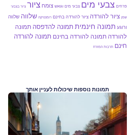
צבעי מים
ציור
צומח
צבעי מים וגואש
פרחים
ציור בצבעי
שלווה
ציור להורדה
שלווה
ציור להורדה בחינם
שמן
רומנטיקה
תמונה חינמית
תמונה להדפסה
תמונה
ורוגע
תמונה להורדה
להורדה
תמונה להורדה בחינם
חינם
תרבות המזרח
תמונות נוספות שיכולות לעניין אותך