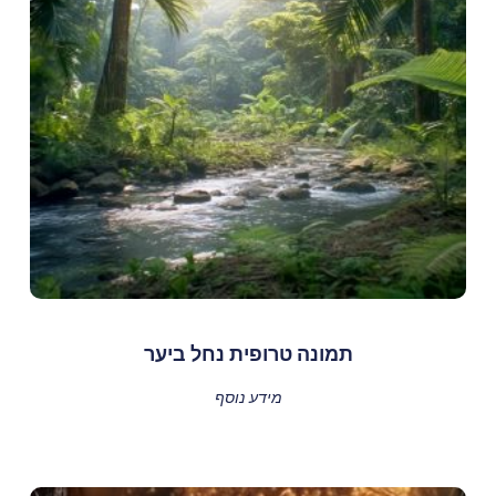
תמונה טרופית נחל ביער
מידע נוסף