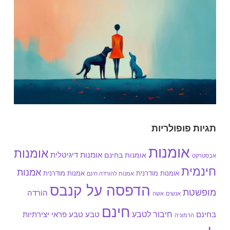
תגיות פופולריות
אומנות
אומנות
אומנות בחינם
אומנות דיגיטלית
אבסטרקט
חינמית
אמנות
אומנות מודרנית
אמנות מודרנית
אמנות להורדה חינם
הדפסה על קנבס
מופשטת
הורדה
אנשים
אשה
חינם
חיבור לטבע
בחינם
טבע
טבע פראי
יצירתיות
הרמוניה