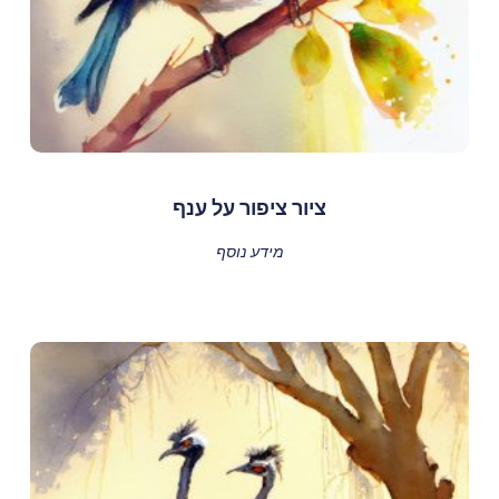
ציור ציפור על ענף
מידע נוסף