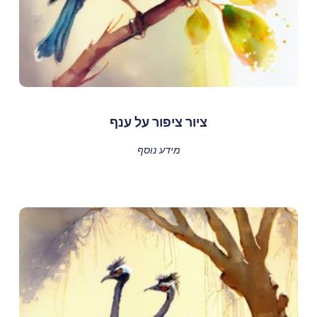
ציור ציפור על ענף
מידע נוסף