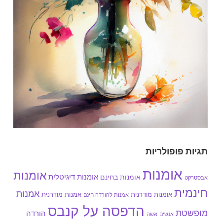
תגיות פופולריות
אומנות
אומנות
אומנות בחינם
אומנות דיגיטלית
אבסטרקט
חינמית
אמנות
אומנות מודרנית
אמנות מודרנית
אמנות להורדה חינם
הדפסה על קנבס
מופשטת
הורדה
אנשים
אשה