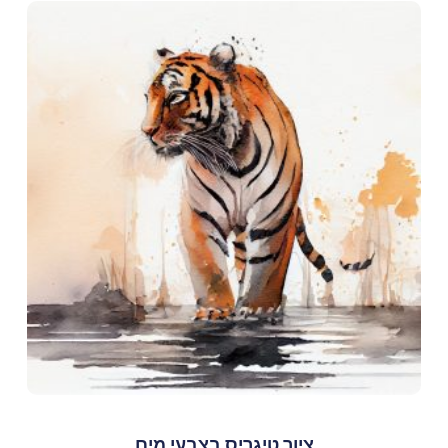
ציור טיגריס בצבעי מים